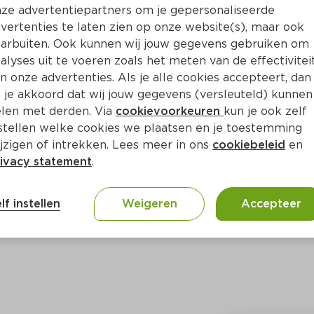
Bewaar i
Toevoegen
ze advertentiepartners om je gepersonaliseerde
vertenties te laten zien op onze website(s), maar ook
arbuiten. Ook kunnen wij jouw gegevens gebruiken om
alyses uit te voeren zoals het meten van de effectivitei
n onze advertenties. Als je alle cookies accepteert, dan
 je akkoord dat wij jouw gegevens (versleuteld) kunnen
len met derden. Via
cookievoorkeuren
kun je ook zelf
stellen welke cookies we plaatsen en je toestemming
jzigen of intrekken. Lees meer in ons
cookiebeleid
en
ivacy statement
.
ct
lf instellen
Weigeren
Accepteer