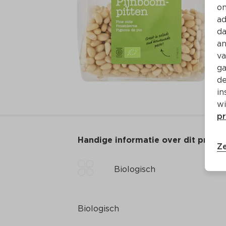
on
ad
da
an
va
ga
de
in
wi
pr
Handige informatie over dit produ
Ze
Biologisch
Biologisch