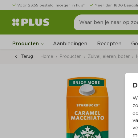
Voor 23:55 besteld, morgen in huis*
Meer dan 1600 Laagbli
Go
Producten
Aanbiedingen
Recepten
Terug
Home
Producten
Zuivel, eieren, boter
D
Wi
zo
oo
va
ve
ma