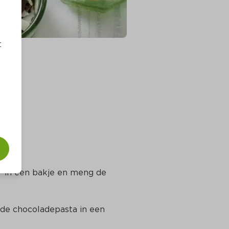
t
in een bakje en meng de 
 chocoladepasta in een 