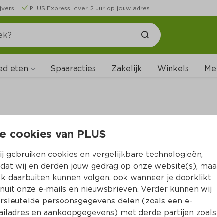
jvers
PLUS Express: over 2 uur op jouw adres
ed eten
Spaaracties
Zakelijk
Winkels
Me
e cookies van PLUS
B
j gebruiken cookies en vergelijkbare technologieën,
dat wij en derden jouw gedrag op onze website(s), maa
k daarbuiten kunnen volgen, ook wanneer je doorklikt
nuit onze e-mails en nieuwsbrieven. Verder kunnen wij
rsleutelde persoonsgegevens delen (zoals een e-
iladres en aankoopgegevens) met derde partijen zoals