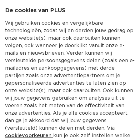
0
De cookies van PLUS
0.00
MENU
Wij gebruiken cookies en vergelijkbare
technologieën, zodat wij en derden jouw gedrag op
onze website(s), maar ook daarbuiten kunnen
Kies jouw winke
volgen, ook wanneer je doorklikt vanuit onze e-
mails en nieuwsbrieven. Verder kunnen wij
versleutelde persoonsgegevens delen (zoals een e-
mailadres en aankoopgegevens) met derde
partijen zoals onze advertentiepartners om je
gepersonaliseerde advertenties te laten zien op
onze website(s), maar ook daarbuiten. Ook kunnen
wij jouw gegevens gebruiken om analyses uit te
voeren zoals het meten van de effectiviteit van
onze advertenties. Als je alle cookies accepteert,
dan ga je akkoord dat wij jouw gegevens
(versleuteld) kunnen delen met derden. Via
cookievoorkeuren
kun je ook zelf instellen welke