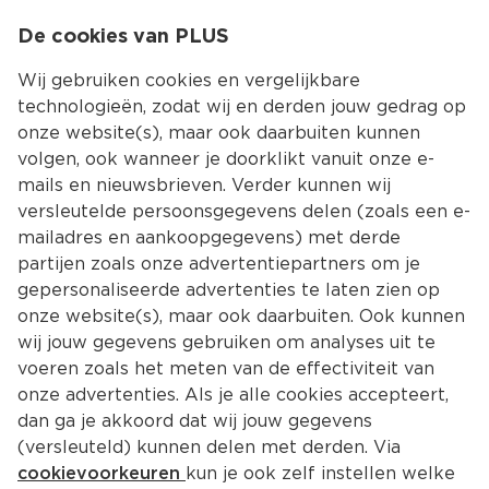
0
De cookies van PLUS
0.00
MENU
Wij gebruiken cookies en vergelijkbare
technologieën, zodat wij en derden jouw gedrag op
onze website(s), maar ook daarbuiten kunnen
Kies jouw winke
volgen, ook wanneer je doorklikt vanuit onze e-
mails en nieuwsbrieven. Verder kunnen wij
versleutelde persoonsgegevens delen (zoals een e-
mailadres en aankoopgegevens) met derde
partijen zoals onze advertentiepartners om je
gepersonaliseerde advertenties te laten zien op
onze website(s), maar ook daarbuiten. Ook kunnen
wij jouw gegevens gebruiken om analyses uit te
voeren zoals het meten van de effectiviteit van
onze advertenties. Als je alle cookies accepteert,
dan ga je akkoord dat wij jouw gegevens
(versleuteld) kunnen delen met derden. Via
cookievoorkeuren
kun je ook zelf instellen welke