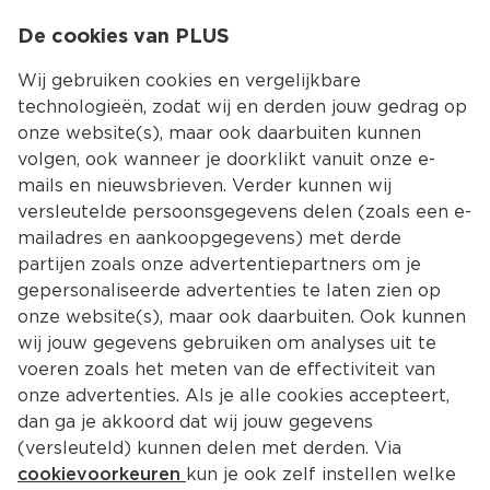
0
De cookies van PLUS
0.00
MENU
Wij gebruiken cookies en vergelijkbare
technologieën, zodat wij en derden jouw gedrag op
onze website(s), maar ook daarbuiten kunnen
Kies jouw winke
volgen, ook wanneer je doorklikt vanuit onze e-
mails en nieuwsbrieven. Verder kunnen wij
versleutelde persoonsgegevens delen (zoals een e-
mailadres en aankoopgegevens) met derde
partijen zoals onze advertentiepartners om je
gepersonaliseerde advertenties te laten zien op
onze website(s), maar ook daarbuiten. Ook kunnen
wij jouw gegevens gebruiken om analyses uit te
voeren zoals het meten van de effectiviteit van
onze advertenties. Als je alle cookies accepteert,
dan ga je akkoord dat wij jouw gegevens
(versleuteld) kunnen delen met derden. Via
cookievoorkeuren
kun je ook zelf instellen welke