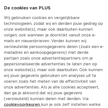
0
De cookies van PLUS
0.00
MENU
Wij gebruiken cookies en vergelijkbare
technologieën, zodat wij en derden jouw gedrag op
onze website(s), maar ook daarbuiten kunnen
Kies jouw winke
volgen, ook wanneer je doorklikt vanuit onze e-
mails en nieuwsbrieven. Verder kunnen wij
versleutelde persoonsgegevens delen (zoals een e-
mailadres en aankoopgegevens) met derde
partijen zoals onze advertentiepartners om je
gepersonaliseerde advertenties te laten zien op
onze website(s), maar ook daarbuiten. Ook kunnen
wij jouw gegevens gebruiken om analyses uit te
voeren zoals het meten van de effectiviteit van
onze advertenties. Als je alle cookies accepteert,
dan ga je akkoord dat wij jouw gegevens
(versleuteld) kunnen delen met derden. Via
cookievoorkeuren
kun je ook zelf instellen welke