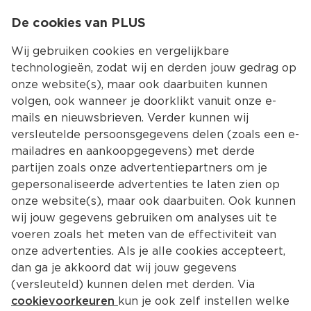
0
De cookies van PLUS
0.00
MENU
Wij gebruiken cookies en vergelijkbare
technologieën, zodat wij en derden jouw gedrag op
onze website(s), maar ook daarbuiten kunnen
Kies jouw winke
volgen, ook wanneer je doorklikt vanuit onze e-
mails en nieuwsbrieven. Verder kunnen wij
versleutelde persoonsgegevens delen (zoals een e-
mailadres en aankoopgegevens) met derde
partijen zoals onze advertentiepartners om je
gepersonaliseerde advertenties te laten zien op
onze website(s), maar ook daarbuiten. Ook kunnen
wij jouw gegevens gebruiken om analyses uit te
voeren zoals het meten van de effectiviteit van
onze advertenties. Als je alle cookies accepteert,
dan ga je akkoord dat wij jouw gegevens
(versleuteld) kunnen delen met derden. Via
cookievoorkeuren
kun je ook zelf instellen welke