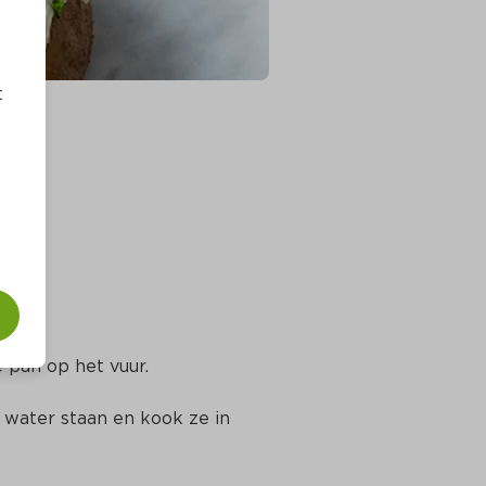
t
 pan op het vuur.
water staan en kook ze in 