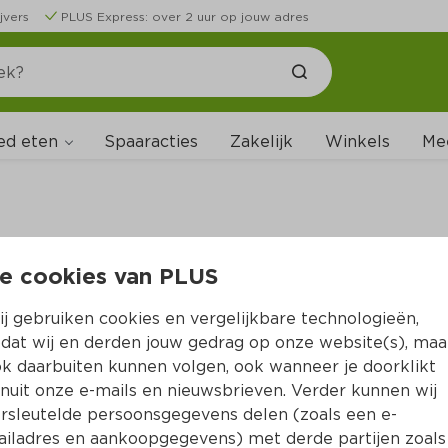
jvers
PLUS Express: over 2 uur op jouw adres
ed eten
Spaaracties
Zakelijk
Winkels
Me
e cookies van PLUS
B
j gebruiken cookies en vergelijkbare technologieën,
dat wij en derden jouw gedrag op onze website(s), maa
k daarbuiten kunnen volgen, ook wanneer je doorklikt
nuit onze e-mails en nieuwsbrieven. Verder kunnen wij
rsleutelde persoonsgegevens delen (zoals een e-
iladres en aankoopgegevens) met derde partijen zoals