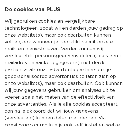
0
De cookies van PLUS
0.00
MENU
Wij gebruiken cookies en vergelijkbare
technologieën, zodat wij en derden jouw gedrag op
onze website(s), maar ook daarbuiten kunnen
Kies jouw winke
volgen, ook wanneer je doorklikt vanuit onze e-
mails en nieuwsbrieven. Verder kunnen wij
versleutelde persoonsgegevens delen (zoals een e-
mailadres en aankoopgegevens) met derde
partijen zoals onze advertentiepartners om je
gepersonaliseerde advertenties te laten zien op
onze website(s), maar ook daarbuiten. Ook kunnen
wij jouw gegevens gebruiken om analyses uit te
voeren zoals het meten van de effectiviteit van
onze advertenties. Als je alle cookies accepteert,
dan ga je akkoord dat wij jouw gegevens
(versleuteld) kunnen delen met derden. Via
cookievoorkeuren
kun je ook zelf instellen welke