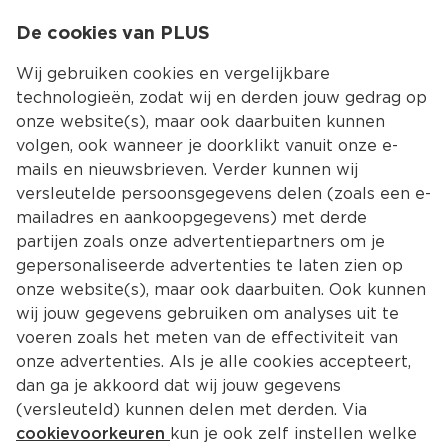
0
De cookies van PLUS
0.00
MENU
Wij gebruiken cookies en vergelijkbare
technologieën, zodat wij en derden jouw gedrag op
onze website(s), maar ook daarbuiten kunnen
Kies jouw winke
volgen, ook wanneer je doorklikt vanuit onze e-
mails en nieuwsbrieven. Verder kunnen wij
versleutelde persoonsgegevens delen (zoals een e-
mailadres en aankoopgegevens) met derde
partijen zoals onze advertentiepartners om je
gepersonaliseerde advertenties te laten zien op
onze website(s), maar ook daarbuiten. Ook kunnen
wij jouw gegevens gebruiken om analyses uit te
voeren zoals het meten van de effectiviteit van
onze advertenties. Als je alle cookies accepteert,
dan ga je akkoord dat wij jouw gegevens
(versleuteld) kunnen delen met derden. Via
cookievoorkeuren
kun je ook zelf instellen welke