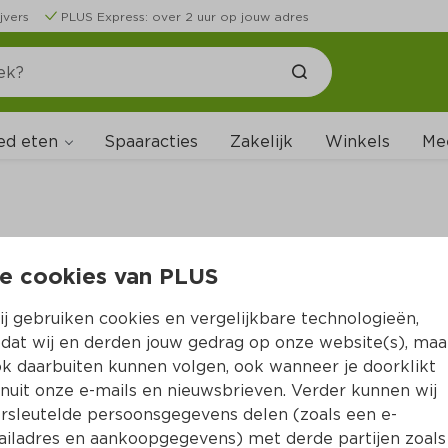
jvers
PLUS Express: over 2 uur op jouw adres
ed eten
Spaaracties
Zakelijk
Winkels
Me
e cookies van PLUS
B
j gebruiken cookies en vergelijkbare technologieën,
dat wij en derden jouw gedrag op onze website(s), maa
k daarbuiten kunnen volgen, ook wanneer je doorklikt
nuit onze e-mails en nieuwsbrieven. Verder kunnen wij
rsleutelde persoonsgegevens delen (zoals een e-
iladres en aankoopgegevens) met derde partijen zoals