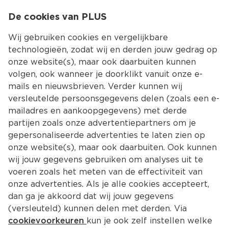
0
De cookies van PLUS
0.00
MENU
Wij gebruiken cookies en vergelijkbare
technologieën, zodat wij en derden jouw gedrag op
onze website(s), maar ook daarbuiten kunnen
Kies jouw winke
volgen, ook wanneer je doorklikt vanuit onze e-
mails en nieuwsbrieven. Verder kunnen wij
versleutelde persoonsgegevens delen (zoals een e-
mailadres en aankoopgegevens) met derde
partijen zoals onze advertentiepartners om je
gepersonaliseerde advertenties te laten zien op
onze website(s), maar ook daarbuiten. Ook kunnen
wij jouw gegevens gebruiken om analyses uit te
voeren zoals het meten van de effectiviteit van
onze advertenties. Als je alle cookies accepteert,
dan ga je akkoord dat wij jouw gegevens
(versleuteld) kunnen delen met derden. Via
cookievoorkeuren
kun je ook zelf instellen welke