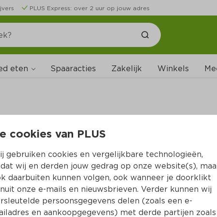
jvers
PLUS Express: over 2 uur op jouw adres
ed eten
Spaaracties
Zakelijk
Winkels
Me
e cookies van PLUS
B
j gebruiken cookies en vergelijkbare technologieën,
dat wij en derden jouw gedrag op onze website(s), maa
k daarbuiten kunnen volgen, ook wanneer je doorklikt
nuit onze e-mails en nieuwsbrieven. Verder kunnen wij
rsleutelde persoonsgegevens delen (zoals een e-
iladres en aankoopgegevens) met derde partijen zoals