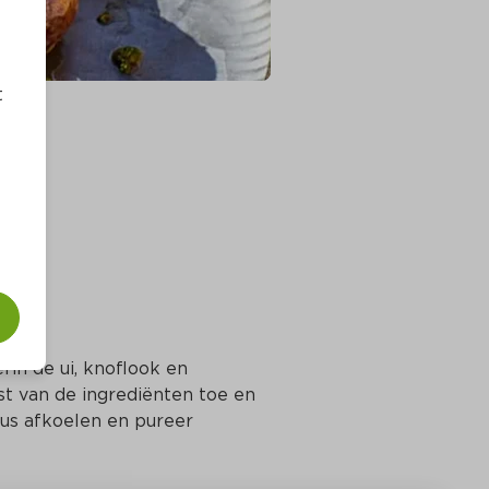
t
erin de ui, knoflook en 
 van de ingrediënten toe en 
us afkoelen en pureer 