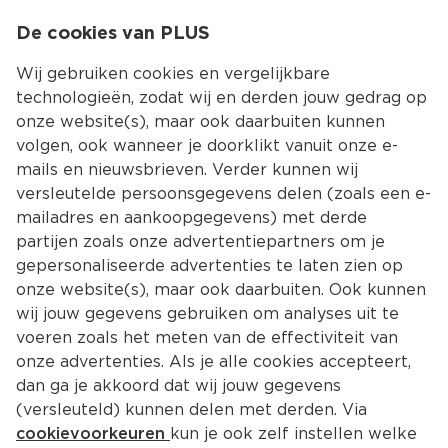
0
De cookies van PLUS
0.00
MENU
Wij gebruiken cookies en vergelijkbare
technologieën, zodat wij en derden jouw gedrag op
onze website(s), maar ook daarbuiten kunnen
Kies jouw winke
volgen, ook wanneer je doorklikt vanuit onze e-
mails en nieuwsbrieven. Verder kunnen wij
versleutelde persoonsgegevens delen (zoals een e-
mailadres en aankoopgegevens) met derde
partijen zoals onze advertentiepartners om je
gepersonaliseerde advertenties te laten zien op
onze website(s), maar ook daarbuiten. Ook kunnen
wij jouw gegevens gebruiken om analyses uit te
voeren zoals het meten van de effectiviteit van
onze advertenties. Als je alle cookies accepteert,
dan ga je akkoord dat wij jouw gegevens
(versleuteld) kunnen delen met derden. Via
cookievoorkeuren
kun je ook zelf instellen welke