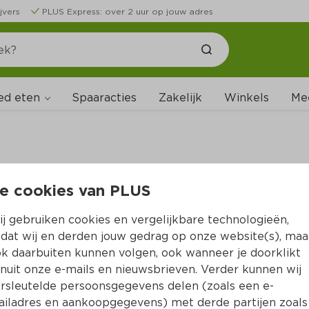
jvers
PLUS Express: over 2 uur op jouw adres
ed eten
Spaaracties
Zakelijk
Winkels
Me
e cookies van PLUS
B
j gebruiken cookies en vergelijkbare technologieën,
dat wij en derden jouw gedrag op onze website(s), maa
k daarbuiten kunnen volgen, ook wanneer je doorklikt
nuit onze e-mails en nieuwsbrieven. Verder kunnen wij
rsleutelde persoonsgegevens delen (zoals een e-
iladres en aankoopgegevens) met derde partijen zoals