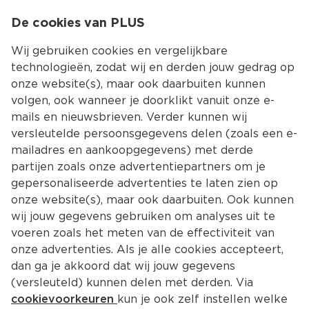
0
De cookies van PLUS
0.00
MENU
Wij gebruiken cookies en vergelijkbare
technologieën, zodat wij en derden jouw gedrag op
onze website(s), maar ook daarbuiten kunnen
Kies jouw winke
volgen, ook wanneer je doorklikt vanuit onze e-
mails en nieuwsbrieven. Verder kunnen wij
versleutelde persoonsgegevens delen (zoals een e-
mailadres en aankoopgegevens) met derde
partijen zoals onze advertentiepartners om je
gepersonaliseerde advertenties te laten zien op
onze website(s), maar ook daarbuiten. Ook kunnen
wij jouw gegevens gebruiken om analyses uit te
voeren zoals het meten van de effectiviteit van
onze advertenties. Als je alle cookies accepteert,
dan ga je akkoord dat wij jouw gegevens
(versleuteld) kunnen delen met derden. Via
cookievoorkeuren
kun je ook zelf instellen welke