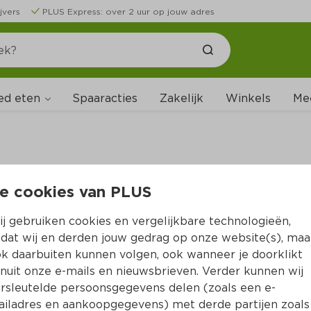
jvers
PLUS Express: over 2 uur op jouw adres
ed eten
Spaaracties
Zakelijk
Winkels
Me
e cookies van PLUS
B
j gebruiken cookies en vergelijkbare technologieën,
dat wij en derden jouw gedrag op onze website(s), maa
k daarbuiten kunnen volgen, ook wanneer je doorklikt
nuit onze e-mails en nieuwsbrieven. Verder kunnen wij
rsleutelde persoonsgegevens delen (zoals een e-
iladres en aankoopgegevens) met derde partijen zoals