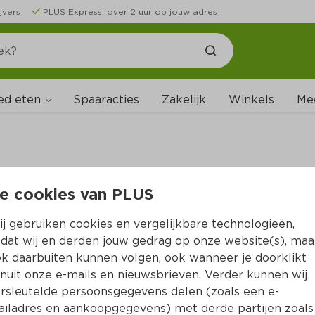
jvers
PLUS Express: over 2 uur op jouw adres
ed eten
Spaaracties
Zakelijk
Winkels
Me
e cookies van PLUS
B
j gebruiken cookies en vergelijkbare technologieën,
dat wij en derden jouw gedrag op onze website(s), maa
k daarbuiten kunnen volgen, ook wanneer je doorklikt
nuit onze e-mails en nieuwsbrieven. Verder kunnen wij
rsleutelde persoonsgegevens delen (zoals een e-
iladres en aankoopgegevens) met derde partijen zoals