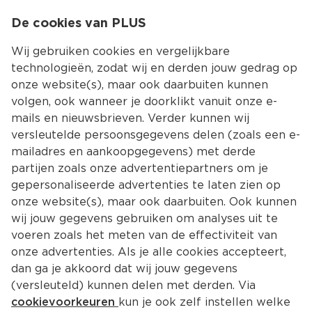
0
De cookies van PLUS
0.00
MENU
Wij gebruiken cookies en vergelijkbare
technologieën, zodat wij en derden jouw gedrag op
onze website(s), maar ook daarbuiten kunnen
Kies jouw winke
volgen, ook wanneer je doorklikt vanuit onze e-
mails en nieuwsbrieven. Verder kunnen wij
versleutelde persoonsgegevens delen (zoals een e-
mailadres en aankoopgegevens) met derde
partijen zoals onze advertentiepartners om je
gepersonaliseerde advertenties te laten zien op
onze website(s), maar ook daarbuiten. Ook kunnen
wij jouw gegevens gebruiken om analyses uit te
voeren zoals het meten van de effectiviteit van
onze advertenties. Als je alle cookies accepteert,
dan ga je akkoord dat wij jouw gegevens
(versleuteld) kunnen delen met derden. Via
cookievoorkeuren
kun je ook zelf instellen welke