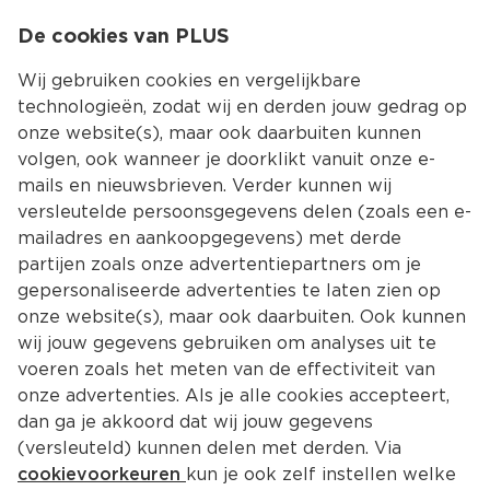
0
De cookies van PLUS
0.00
MENU
Wij gebruiken cookies en vergelijkbare
technologieën, zodat wij en derden jouw gedrag op
onze website(s), maar ook daarbuiten kunnen
Kies jouw winke
volgen, ook wanneer je doorklikt vanuit onze e-
mails en nieuwsbrieven. Verder kunnen wij
versleutelde persoonsgegevens delen (zoals een e-
mailadres en aankoopgegevens) met derde
partijen zoals onze advertentiepartners om je
gepersonaliseerde advertenties te laten zien op
onze website(s), maar ook daarbuiten. Ook kunnen
wij jouw gegevens gebruiken om analyses uit te
voeren zoals het meten van de effectiviteit van
onze advertenties. Als je alle cookies accepteert,
dan ga je akkoord dat wij jouw gegevens
(versleuteld) kunnen delen met derden. Via
cookievoorkeuren
kun je ook zelf instellen welke