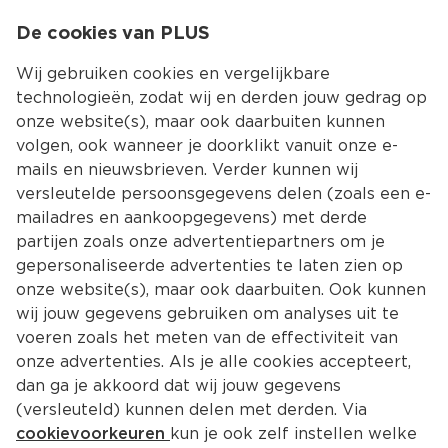
0
De cookies van PLUS
0.00
MENU
Wij gebruiken cookies en vergelijkbare
technologieën, zodat wij en derden jouw gedrag op
onze website(s), maar ook daarbuiten kunnen
Kies jouw winke
volgen, ook wanneer je doorklikt vanuit onze e-
mails en nieuwsbrieven. Verder kunnen wij
versleutelde persoonsgegevens delen (zoals een e-
mailadres en aankoopgegevens) met derde
partijen zoals onze advertentiepartners om je
gepersonaliseerde advertenties te laten zien op
onze website(s), maar ook daarbuiten. Ook kunnen
wij jouw gegevens gebruiken om analyses uit te
voeren zoals het meten van de effectiviteit van
onze advertenties. Als je alle cookies accepteert,
dan ga je akkoord dat wij jouw gegevens
(versleuteld) kunnen delen met derden. Via
cookievoorkeuren
kun je ook zelf instellen welke