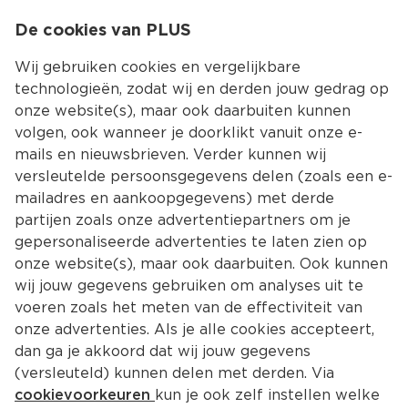
0
De cookies van PLUS
0.00
MENU
Wij gebruiken cookies en vergelijkbare
technologieën, zodat wij en derden jouw gedrag op
onze website(s), maar ook daarbuiten kunnen
Kies jouw winke
volgen, ook wanneer je doorklikt vanuit onze e-
mails en nieuwsbrieven. Verder kunnen wij
versleutelde persoonsgegevens delen (zoals een e-
mailadres en aankoopgegevens) met derde
partijen zoals onze advertentiepartners om je
gepersonaliseerde advertenties te laten zien op
onze website(s), maar ook daarbuiten. Ook kunnen
wij jouw gegevens gebruiken om analyses uit te
voeren zoals het meten van de effectiviteit van
onze advertenties. Als je alle cookies accepteert,
dan ga je akkoord dat wij jouw gegevens
(versleuteld) kunnen delen met derden. Via
cookievoorkeuren
kun je ook zelf instellen welke