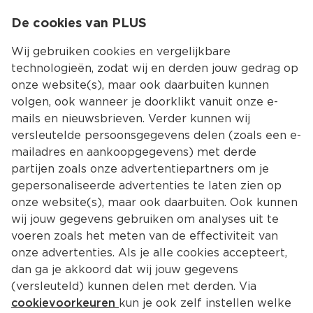
0
De cookies van PLUS
0.00
MENU
Wij gebruiken cookies en vergelijkbare
technologieën, zodat wij en derden jouw gedrag op
onze website(s), maar ook daarbuiten kunnen
Kies jouw winke
volgen, ook wanneer je doorklikt vanuit onze e-
mails en nieuwsbrieven. Verder kunnen wij
versleutelde persoonsgegevens delen (zoals een e-
mailadres en aankoopgegevens) met derde
partijen zoals onze advertentiepartners om je
gepersonaliseerde advertenties te laten zien op
onze website(s), maar ook daarbuiten. Ook kunnen
wij jouw gegevens gebruiken om analyses uit te
voeren zoals het meten van de effectiviteit van
onze advertenties. Als je alle cookies accepteert,
dan ga je akkoord dat wij jouw gegevens
(versleuteld) kunnen delen met derden. Via
cookievoorkeuren
kun je ook zelf instellen welke