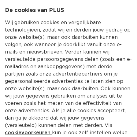
0
De cookies van PLUS
0.00
MENU
Wij gebruiken cookies en vergelijkbare
technologieën, zodat wij en derden jouw gedrag op
onze website(s), maar ook daarbuiten kunnen
Kies jouw winke
volgen, ook wanneer je doorklikt vanuit onze e-
mails en nieuwsbrieven. Verder kunnen wij
versleutelde persoonsgegevens delen (zoals een e-
mailadres en aankoopgegevens) met derde
partijen zoals onze advertentiepartners om je
gepersonaliseerde advertenties te laten zien op
onze website(s), maar ook daarbuiten. Ook kunnen
wij jouw gegevens gebruiken om analyses uit te
voeren zoals het meten van de effectiviteit van
onze advertenties. Als je alle cookies accepteert,
dan ga je akkoord dat wij jouw gegevens
(versleuteld) kunnen delen met derden. Via
cookievoorkeuren
kun je ook zelf instellen welke