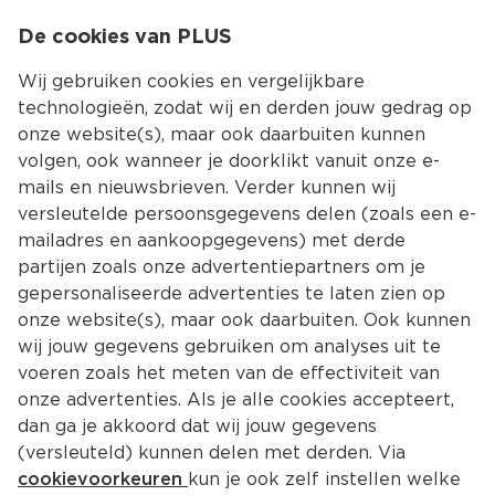
0
De cookies van PLUS
0.00
MENU
Wij gebruiken cookies en vergelijkbare
technologieën, zodat wij en derden jouw gedrag op
onze website(s), maar ook daarbuiten kunnen
Kies jouw winke
volgen, ook wanneer je doorklikt vanuit onze e-
mails en nieuwsbrieven. Verder kunnen wij
versleutelde persoonsgegevens delen (zoals een e-
mailadres en aankoopgegevens) met derde
partijen zoals onze advertentiepartners om je
gepersonaliseerde advertenties te laten zien op
onze website(s), maar ook daarbuiten. Ook kunnen
wij jouw gegevens gebruiken om analyses uit te
voeren zoals het meten van de effectiviteit van
onze advertenties. Als je alle cookies accepteert,
dan ga je akkoord dat wij jouw gegevens
(versleuteld) kunnen delen met derden. Via
cookievoorkeuren
kun je ook zelf instellen welke