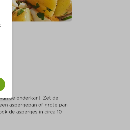
t
 van de onderkant. Zet de 
een aspergepan of grote pan 
ok de asperges in circa 10 