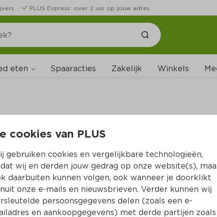
jvers
PLUS Express: over 2 uur op jouw adres
ed eten
Spaaracties
Zakelijk
Winkels
Me
e cookies van PLUS
B
j gebruiken cookies en vergelijkbare technologieën,
dat wij en derden jouw gedrag op onze website(s), maa
k daarbuiten kunnen volgen, ook wanneer je doorklikt
nuit onze e-mails en nieuwsbrieven. Verder kunnen wij
rsleutelde persoonsgegevens delen (zoals een e-
iladres en aankoopgegevens) met derde partijen zoals