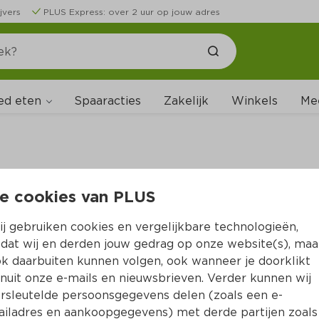
jvers
PLUS Express: over 2 uur op jouw adres
ed eten
Spaaracties
Zakelijk
Winkels
Me
e cookies van PLUS
B
j gebruiken cookies en vergelijkbare technologieën,
dat wij en derden jouw gedrag op onze website(s), maa
k daarbuiten kunnen volgen, ook wanneer je doorklikt
nuit onze e-mails en nieuwsbrieven. Verder kunnen wij
rsleutelde persoonsgegevens delen (zoals een e-
iladres en aankoopgegevens) met derde partijen zoals