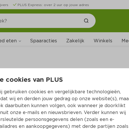
jvers
PLUS Express: over 2 uur op jouw adres
ed eten
Spaaracties
Zakelijk
Winkels
Me
e cookies van PLUS
B
j gebruiken cookies en vergelijkbare technologieën,
dat wij en derden jouw gedrag op onze website(s), maa
k daarbuiten kunnen volgen, ook wanneer je doorklikt
nuit onze e-mails en nieuwsbrieven. Verder kunnen wij
rsleutelde persoonsgegevens delen (zoals een e-
iladres en aankoopgegevens) met derde partijen zoals