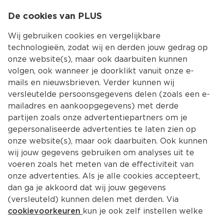
0
De cookies van PLUS
0.00
MENU
Wij gebruiken cookies en vergelijkbare
technologieën, zodat wij en derden jouw gedrag op
onze website(s), maar ook daarbuiten kunnen
Kies jouw winke
volgen, ook wanneer je doorklikt vanuit onze e-
mails en nieuwsbrieven. Verder kunnen wij
versleutelde persoonsgegevens delen (zoals een e-
mailadres en aankoopgegevens) met derde
partijen zoals onze advertentiepartners om je
gepersonaliseerde advertenties te laten zien op
onze website(s), maar ook daarbuiten. Ook kunnen
wij jouw gegevens gebruiken om analyses uit te
voeren zoals het meten van de effectiviteit van
onze advertenties. Als je alle cookies accepteert,
dan ga je akkoord dat wij jouw gegevens
(versleuteld) kunnen delen met derden. Via
cookievoorkeuren
kun je ook zelf instellen welke