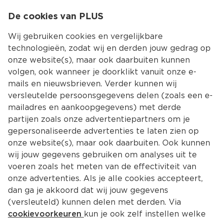
0
De cookies van PLUS
0.00
MENU
Wij gebruiken cookies en vergelijkbare
technologieën, zodat wij en derden jouw gedrag op
onze website(s), maar ook daarbuiten kunnen
Kies jouw winke
volgen, ook wanneer je doorklikt vanuit onze e-
mails en nieuwsbrieven. Verder kunnen wij
versleutelde persoonsgegevens delen (zoals een e-
mailadres en aankoopgegevens) met derde
partijen zoals onze advertentiepartners om je
gepersonaliseerde advertenties te laten zien op
onze website(s), maar ook daarbuiten. Ook kunnen
wij jouw gegevens gebruiken om analyses uit te
voeren zoals het meten van de effectiviteit van
onze advertenties. Als je alle cookies accepteert,
dan ga je akkoord dat wij jouw gegevens
(versleuteld) kunnen delen met derden. Via
cookievoorkeuren
kun je ook zelf instellen welke