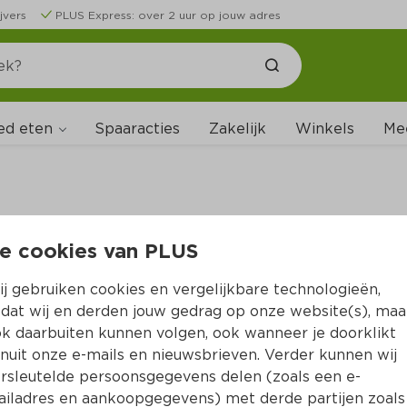
jvers
PLUS Express: over 2 uur op jouw adres
ed eten
Spaaracties
Zakelijk
Winkels
Me
e cookies van PLUS
B
j gebruiken cookies en vergelijkbare technologieën,
dat wij en derden jouw gedrag op onze website(s), maa
k daarbuiten kunnen volgen, ook wanneer je doorklikt
nuit onze e-mails en nieuwsbrieven. Verder kunnen wij
rsleutelde persoonsgegevens delen (zoals een e-
iladres en aankoopgegevens) met derde partijen zoals