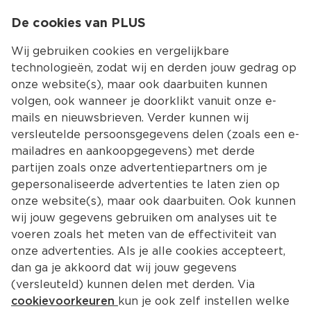
0
De cookies van PLUS
0.00
MENU
Wij gebruiken cookies en vergelijkbare
technologieën, zodat wij en derden jouw gedrag op
onze website(s), maar ook daarbuiten kunnen
Kies jouw winke
volgen, ook wanneer je doorklikt vanuit onze e-
mails en nieuwsbrieven. Verder kunnen wij
versleutelde persoonsgegevens delen (zoals een e-
mailadres en aankoopgegevens) met derde
partijen zoals onze advertentiepartners om je
gepersonaliseerde advertenties te laten zien op
onze website(s), maar ook daarbuiten. Ook kunnen
wij jouw gegevens gebruiken om analyses uit te
voeren zoals het meten van de effectiviteit van
onze advertenties. Als je alle cookies accepteert,
dan ga je akkoord dat wij jouw gegevens
(versleuteld) kunnen delen met derden. Via
cookievoorkeuren
kun je ook zelf instellen welke