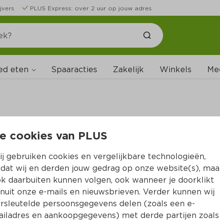
jvers
PLUS Express: over 2 uur op jouw adres
ed eten
Spaaracties
Zakelijk
Winkels
Me
e cookies van PLUS
B
j gebruiken cookies en vergelijkbare technologieën,
dat wij en derden jouw gedrag op onze website(s), maa
k daarbuiten kunnen volgen, ook wanneer je doorklikt
nuit onze e-mails en nieuwsbrieven. Verder kunnen wij
rsleutelde persoonsgegevens delen (zoals een e-
iladres en aankoopgegevens) met derde partijen zoals