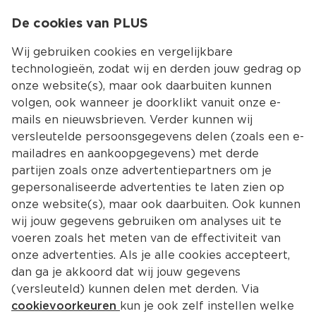
0
De cookies van PLUS
0.00
MENU
Wij gebruiken cookies en vergelijkbare
technologieën, zodat wij en derden jouw gedrag op
onze website(s), maar ook daarbuiten kunnen
Kies jouw winke
volgen, ook wanneer je doorklikt vanuit onze e-
mails en nieuwsbrieven. Verder kunnen wij
versleutelde persoonsgegevens delen (zoals een e-
mailadres en aankoopgegevens) met derde
partijen zoals onze advertentiepartners om je
gepersonaliseerde advertenties te laten zien op
onze website(s), maar ook daarbuiten. Ook kunnen
wij jouw gegevens gebruiken om analyses uit te
voeren zoals het meten van de effectiviteit van
onze advertenties. Als je alle cookies accepteert,
dan ga je akkoord dat wij jouw gegevens
(versleuteld) kunnen delen met derden. Via
cookievoorkeuren
kun je ook zelf instellen welke