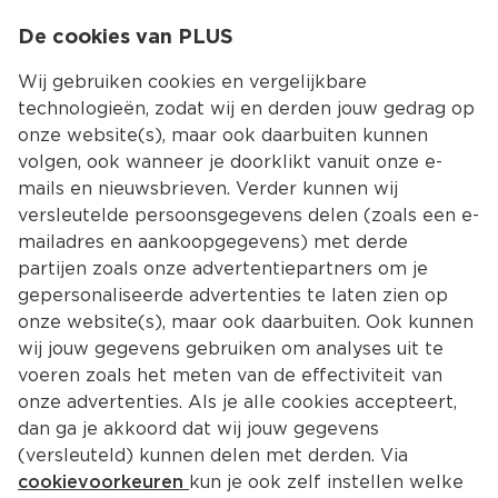
0
De cookies van PLUS
0.00
MENU
Wij gebruiken cookies en vergelijkbare
technologieën, zodat wij en derden jouw gedrag op
onze website(s), maar ook daarbuiten kunnen
Kies jouw winke
volgen, ook wanneer je doorklikt vanuit onze e-
mails en nieuwsbrieven. Verder kunnen wij
versleutelde persoonsgegevens delen (zoals een e-
mailadres en aankoopgegevens) met derde
partijen zoals onze advertentiepartners om je
gepersonaliseerde advertenties te laten zien op
onze website(s), maar ook daarbuiten. Ook kunnen
wij jouw gegevens gebruiken om analyses uit te
voeren zoals het meten van de effectiviteit van
onze advertenties. Als je alle cookies accepteert,
dan ga je akkoord dat wij jouw gegevens
(versleuteld) kunnen delen met derden. Via
cookievoorkeuren
kun je ook zelf instellen welke