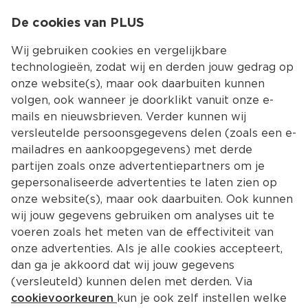
0
De cookies van PLUS
0.00
MENU
Wij gebruiken cookies en vergelijkbare
technologieën, zodat wij en derden jouw gedrag op
onze website(s), maar ook daarbuiten kunnen
Kies jouw winke
volgen, ook wanneer je doorklikt vanuit onze e-
mails en nieuwsbrieven. Verder kunnen wij
versleutelde persoonsgegevens delen (zoals een e-
mailadres en aankoopgegevens) met derde
partijen zoals onze advertentiepartners om je
gepersonaliseerde advertenties te laten zien op
onze website(s), maar ook daarbuiten. Ook kunnen
wij jouw gegevens gebruiken om analyses uit te
voeren zoals het meten van de effectiviteit van
onze advertenties. Als je alle cookies accepteert,
dan ga je akkoord dat wij jouw gegevens
(versleuteld) kunnen delen met derden. Via
cookievoorkeuren
kun je ook zelf instellen welke