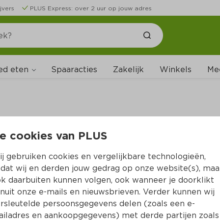
jvers
PLUS Express: over 2 uur op jouw adres
ed eten
Spaaracties
Zakelijk
Winkels
Me
e cookies van PLUS
B
j gebruiken cookies en vergelijkbare technologieën,
dat wij en derden jouw gedrag op onze website(s), maa
k daarbuiten kunnen volgen, ook wanneer je doorklikt
nuit onze e-mails en nieuwsbrieven. Verder kunnen wij
rsleutelde persoonsgegevens delen (zoals een e-
iladres en aankoopgegevens) met derde partijen zoals