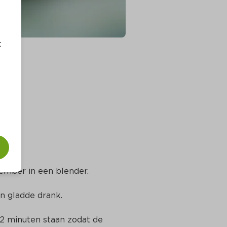
t
gember in een blender.
en gladde drank.
 2 minuten staan zodat de 