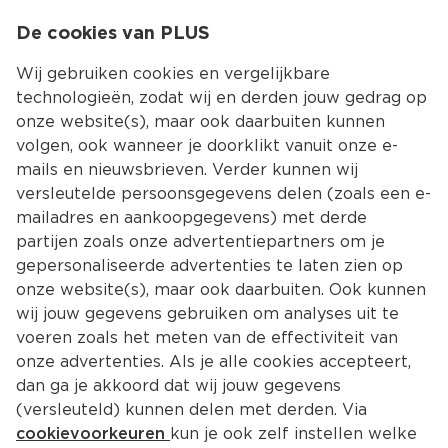
0
De cookies van PLUS
0.00
MENU
Wij gebruiken cookies en vergelijkbare
technologieën, zodat wij en derden jouw gedrag op
onze website(s), maar ook daarbuiten kunnen
Kies jouw winke
volgen, ook wanneer je doorklikt vanuit onze e-
mails en nieuwsbrieven. Verder kunnen wij
versleutelde persoonsgegevens delen (zoals een e-
mailadres en aankoopgegevens) met derde
partijen zoals onze advertentiepartners om je
gepersonaliseerde advertenties te laten zien op
onze website(s), maar ook daarbuiten. Ook kunnen
wij jouw gegevens gebruiken om analyses uit te
voeren zoals het meten van de effectiviteit van
onze advertenties. Als je alle cookies accepteert,
dan ga je akkoord dat wij jouw gegevens
(versleuteld) kunnen delen met derden. Via
cookievoorkeuren
kun je ook zelf instellen welke