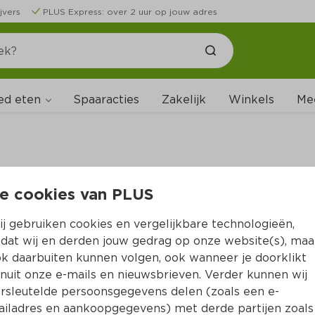
jvers
PLUS Express: over 2 uur op jouw adres
ed eten
Spaaracties
Zakelijk
Winkels
Me
e cookies van PLUS
B
j gebruiken cookies en vergelijkbare technologieën,
dat wij en derden jouw gedrag op onze website(s), maa
k daarbuiten kunnen volgen, ook wanneer je doorklikt
nuit onze e-mails en nieuwsbrieven. Verder kunnen wij
rsleutelde persoonsgegevens delen (zoals een e-
iladres en aankoopgegevens) met derde partijen zoals