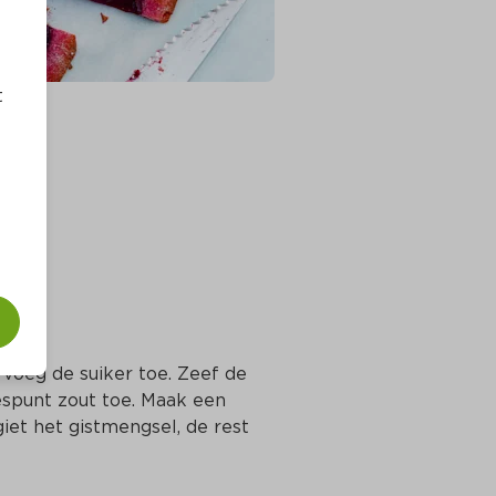
t
 voeg de suiker toe. Zeef de 
punt zout toe. Maak een 
iet het gistmengsel, de rest 