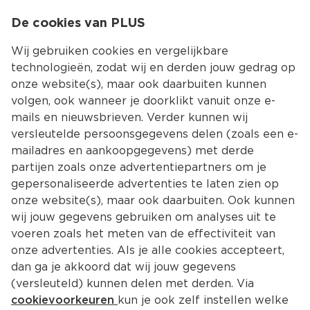
0
De cookies van PLUS
0.00
MENU
Wij gebruiken cookies en vergelijkbare
technologieën, zodat wij en derden jouw gedrag op
onze website(s), maar ook daarbuiten kunnen
Kies jouw winke
volgen, ook wanneer je doorklikt vanuit onze e-
mails en nieuwsbrieven. Verder kunnen wij
versleutelde persoonsgegevens delen (zoals een e-
mailadres en aankoopgegevens) met derde
partijen zoals onze advertentiepartners om je
gepersonaliseerde advertenties te laten zien op
onze website(s), maar ook daarbuiten. Ook kunnen
wij jouw gegevens gebruiken om analyses uit te
voeren zoals het meten van de effectiviteit van
onze advertenties. Als je alle cookies accepteert,
dan ga je akkoord dat wij jouw gegevens
(versleuteld) kunnen delen met derden. Via
cookievoorkeuren
kun je ook zelf instellen welke