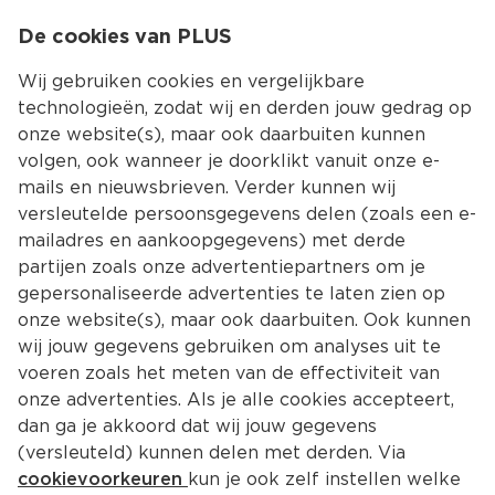
0
De cookies van PLUS
0.00
MENU
Wij gebruiken cookies en vergelijkbare
technologieën, zodat wij en derden jouw gedrag op
onze website(s), maar ook daarbuiten kunnen
Kies jouw winke
volgen, ook wanneer je doorklikt vanuit onze e-
mails en nieuwsbrieven. Verder kunnen wij
versleutelde persoonsgegevens delen (zoals een e-
mailadres en aankoopgegevens) met derde
partijen zoals onze advertentiepartners om je
gepersonaliseerde advertenties te laten zien op
onze website(s), maar ook daarbuiten. Ook kunnen
wij jouw gegevens gebruiken om analyses uit te
voeren zoals het meten van de effectiviteit van
onze advertenties. Als je alle cookies accepteert,
dan ga je akkoord dat wij jouw gegevens
(versleuteld) kunnen delen met derden. Via
cookievoorkeuren
kun je ook zelf instellen welke