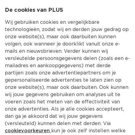
0
De cookies van PLUS
0.00
MENU
Wij gebruiken cookies en vergelijkbare
technologieën, zodat wij en derden jouw gedrag op
onze website(s), maar ook daarbuiten kunnen
Kies jouw winke
volgen, ook wanneer je doorklikt vanuit onze e-
mails en nieuwsbrieven. Verder kunnen wij
versleutelde persoonsgegevens delen (zoals een e-
mailadres en aankoopgegevens) met derde
partijen zoals onze advertentiepartners om je
gepersonaliseerde advertenties te laten zien op
onze website(s), maar ook daarbuiten. Ook kunnen
wij jouw gegevens gebruiken om analyses uit te
voeren zoals het meten van de effectiviteit van
onze advertenties. Als je alle cookies accepteert,
dan ga je akkoord dat wij jouw gegevens
(versleuteld) kunnen delen met derden. Via
cookievoorkeuren
kun je ook zelf instellen welke