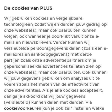
0
De cookies van PLUS
0.00
MENU
Wij gebruiken cookies en vergelijkbare
technologieën, zodat wij en derden jouw gedrag op
onze website(s), maar ook daarbuiten kunnen
Kies jouw winke
volgen, ook wanneer je doorklikt vanuit onze e-
mails en nieuwsbrieven. Verder kunnen wij
versleutelde persoonsgegevens delen (zoals een e-
mailadres en aankoopgegevens) met derde
partijen zoals onze advertentiepartners om je
gepersonaliseerde advertenties te laten zien op
onze website(s), maar ook daarbuiten. Ook kunnen
wij jouw gegevens gebruiken om analyses uit te
voeren zoals het meten van de effectiviteit van
onze advertenties. Als je alle cookies accepteert,
dan ga je akkoord dat wij jouw gegevens
(versleuteld) kunnen delen met derden. Via
cookievoorkeuren
kun je ook zelf instellen welke