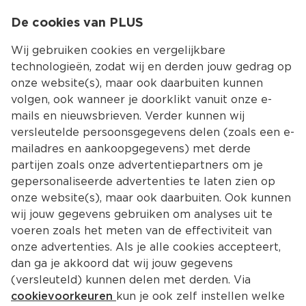
0
De cookies van PLUS
0.00
MENU
Wij gebruiken cookies en vergelijkbare
technologieën, zodat wij en derden jouw gedrag op
onze website(s), maar ook daarbuiten kunnen
Kies jouw winke
volgen, ook wanneer je doorklikt vanuit onze e-
mails en nieuwsbrieven. Verder kunnen wij
versleutelde persoonsgegevens delen (zoals een e-
mailadres en aankoopgegevens) met derde
partijen zoals onze advertentiepartners om je
gepersonaliseerde advertenties te laten zien op
onze website(s), maar ook daarbuiten. Ook kunnen
wij jouw gegevens gebruiken om analyses uit te
voeren zoals het meten van de effectiviteit van
onze advertenties. Als je alle cookies accepteert,
dan ga je akkoord dat wij jouw gegevens
(versleuteld) kunnen delen met derden. Via
cookievoorkeuren
kun je ook zelf instellen welke