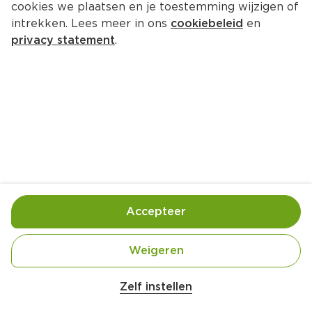
cookies we plaatsen en je toestemming wijzigen of
intrekken. Lees meer in ons
cookiebeleid
en
privacy statement
.
Bloemkool met amandelen en 
blauwe kaas
Bijgerecht
4 Pers.
Ca. 20 Min
Ingrediënten
Bereiding
Accepteer
Weigeren
Zelf instellen