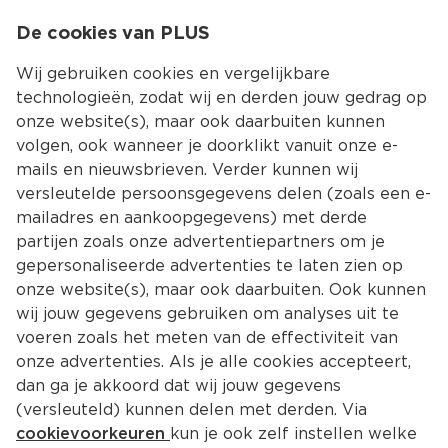
0
De cookies van PLUS
0.00
MENU
Wij gebruiken cookies en vergelijkbare
technologieën, zodat wij en derden jouw gedrag op
onze website(s), maar ook daarbuiten kunnen
Kies jouw winke
volgen, ook wanneer je doorklikt vanuit onze e-
mails en nieuwsbrieven. Verder kunnen wij
versleutelde persoonsgegevens delen (zoals een e-
mailadres en aankoopgegevens) met derde
partijen zoals onze advertentiepartners om je
gepersonaliseerde advertenties te laten zien op
onze website(s), maar ook daarbuiten. Ook kunnen
wij jouw gegevens gebruiken om analyses uit te
voeren zoals het meten van de effectiviteit van
onze advertenties. Als je alle cookies accepteert,
dan ga je akkoord dat wij jouw gegevens
(versleuteld) kunnen delen met derden. Via
cookievoorkeuren
kun je ook zelf instellen welke