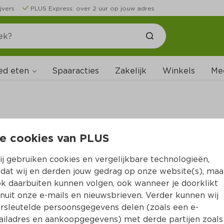
jvers
PLUS Express: over 2 uur op jouw adres
ed eten
Spaaracties
Zakelijk
Winkels
Me
e cookies van PLUS
B
j gebruiken cookies en vergelijkbare technologieën,
dat wij en derden jouw gedrag op onze website(s), maa
k daarbuiten kunnen volgen, ook wanneer je doorklikt
nuit onze e-mails en nieuwsbrieven. Verder kunnen wij
rsleutelde persoonsgegevens delen (zoals een e-
iladres en aankoopgegevens) met derde partijen zoals