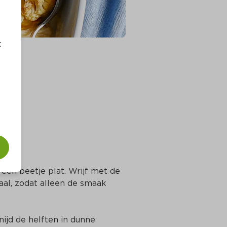
t
een beetje plat. Wrijf met de 
al, zodat alleen de smaak 
ijd de helften in dunne 