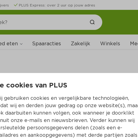
jvers
PLUS Express: over 2 uur op jouw adres
ed eten
Spaaracties
Zakelijk
Winkels
Me
e cookies van PLUS
B
j gebruiken cookies en vergelijkbare technologieën,
dat wij en derden jouw gedrag op onze website(s), maa
k daarbuiten kunnen volgen, ook wanneer je doorklikt
nuit onze e-mails en nieuwsbrieven. Verder kunnen wij
rsleutelde persoonsgegevens delen (zoals een e-
iladres en aankoopgegevens) met derde partijen zoals