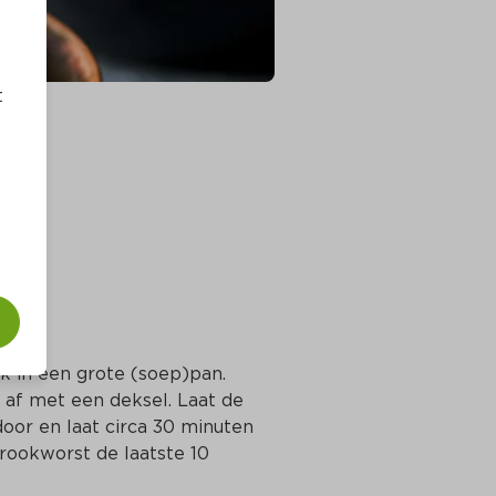
t
k in een grote (soep)pan. 
af met een deksel. Laat de 
oor en laat circa 30 minuten 
ookworst de laatste 10 