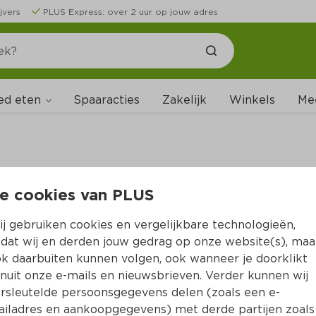
jvers
PLUS Express: over 2 uur op jouw adres
ed eten
Spaaracties
Zakelijk
Winkels
Me
e cookies van PLUS
B
j gebruiken cookies en vergelijkbare technologieën,
dat wij en derden jouw gedrag op onze website(s), maa
k daarbuiten kunnen volgen, ook wanneer je doorklikt
nuit onze e-mails en nieuwsbrieven. Verder kunnen wij
rsleutelde persoonsgegevens delen (zoals een e-
iladres en aankoopgegevens) met derde partijen zoals